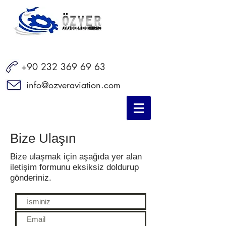
+90 232 369 69 63
info@ozveraviation.com
Bize Ulaşın
Bize ulaşmak için aşağıda yer alan
iletişim formunu eksiksiz doldurup
gönderiniz.