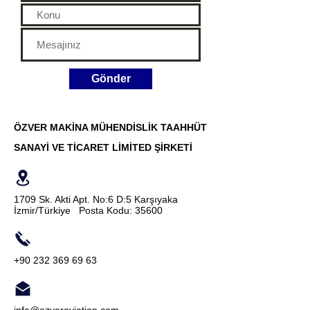
Gönder
ÖZVER MAKİNA MÜHENDİSLİK TAAHHÜT
SANAYİ VE TİCARET LİMİTED ŞİRKETİ
1709 Sk. Akti Apt. No:6 D:5 Karşıyaka
İzmir/Türkiye Posta Kodu: 35600
+90 232 369 69 63